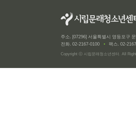
주소. [07296] 서울특별시 영등포구
전화.
02-2167-0100
팩스. 02-2167
Copyright ⓒ 시립문래청소년센터. All Rights 