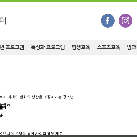
년 프로그램
특성화 프로그램
평생교육
스포츠교육
방과
더로서 미래의 변화와 성장을 이끌어가는 청소년
 플랫폼
 플랫
창출
소년시설 운영을 통한 사회적 책무 제고