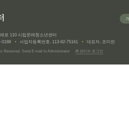
 문래로 110 시립문래청소년센터
-0188
사업자등록번호. 113-82-75161
대표자. 조미란
Reserved. Send E-mail to
Administrator
관리자 로그인