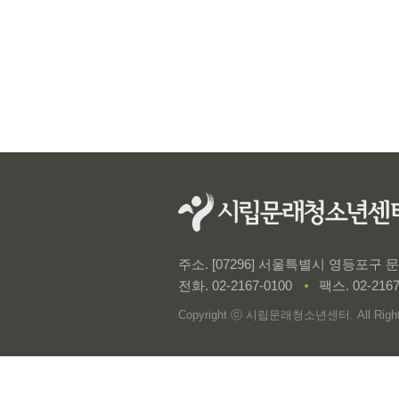
주소. [07296] 서울특별시 영등포구
전화.
02-2167-0100
팩스. 02-2167
Copyright ⓒ 시립문래청소년센터. All Rights 