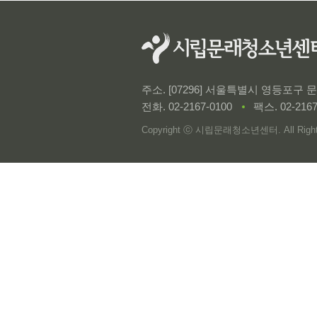
주소. [07296] 서울특별시 영등포구
전화.
02-2167-0100
팩스. 02-2167
Copyright ⓒ 시립문래청소년센터. All Rights 