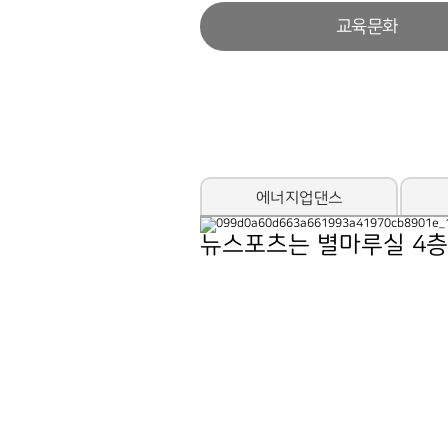
교육문화
에너지업댄스
뉴스포츠는 별마루실 4층