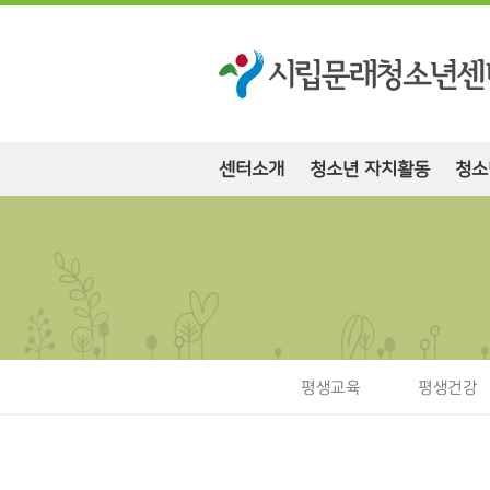
센터소개
청소년 자치활동
청소
평생교육
평생건강