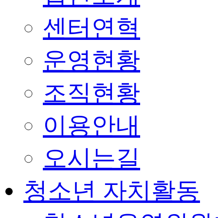
센터연혁
운영현황
조직현황
이용안내
오시는길
청소년 자치활동