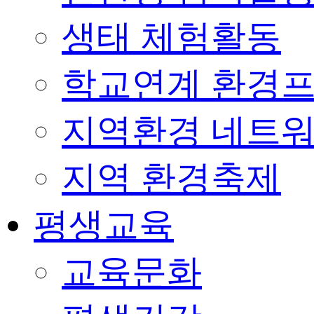
생태 체험활동
학교연계 환경
지역환경 네트
지역 환경축제
평생교육
교육문화