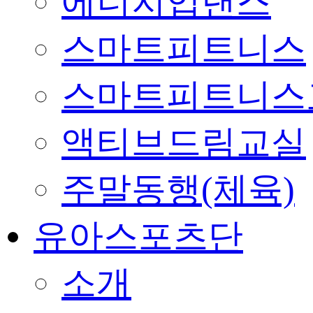
에너지업댄스
스마트피트니스
스마트피트니스
액티브드림교실
주말동행(체육)
유아스포츠단
소개