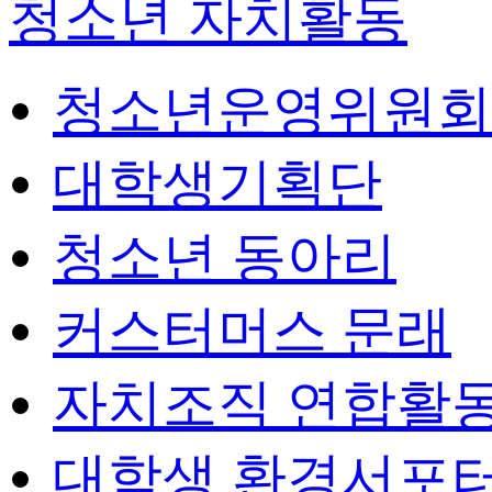
청소년 자치활동
청소년운영위원회
대학생기획단
청소년 동아리
커스터머스 문래
자치조직 연합활
대학생 환경서포