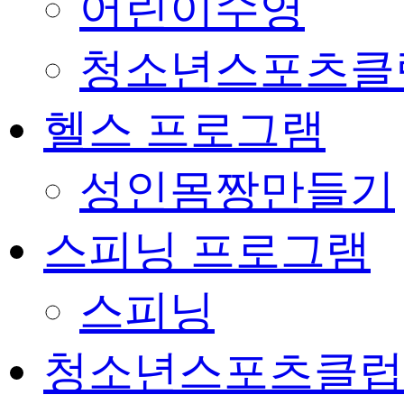
어린이수영
청소년스포츠클
헬스 프로그램
성인몸짱만들기
스피닝 프로그램
스피닝
청소년스포츠클럽