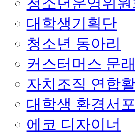
청소년운영위원
대학생기획단
청소년 동아리
커스터머스 문
자치조직 연합
대학생 환경서
에코 디자이너