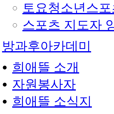
토요청소년스포츠
스포츠 지도자 
방과후아카데미
희애뜰 소개
자원봉사자
희애뜰 소식지