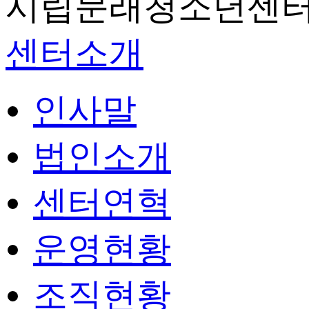
시립문래청소년센터
센터소개
인사말
법인소개
센터연혁
운영현황
조직현황