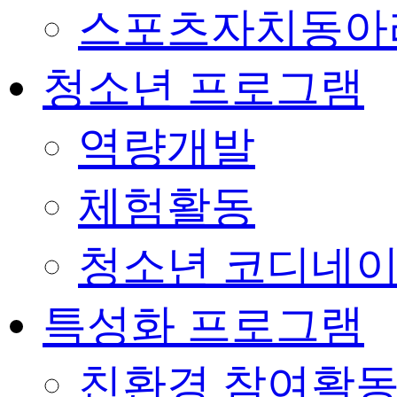
스포츠자치동아
청소년 프로그램
역량개발
체험활동
청소년 코디네
특성화 프로그램
친환경 참여활