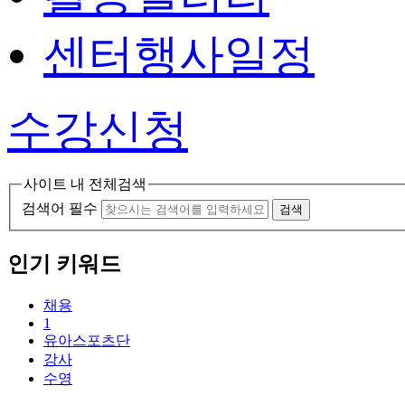
센터행사일정
수강신청
사이트 내 전체검색
검색어 필수
검색
인기 키워드
채용
1
유아스포츠단
강사
수영