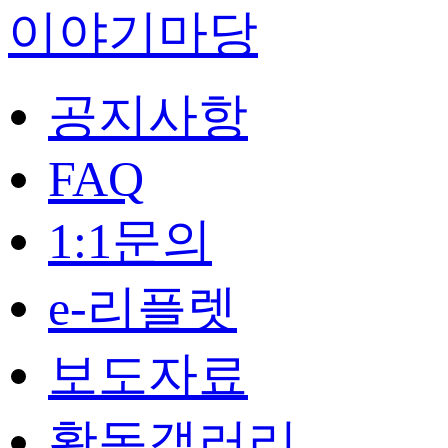
이야기마당
공지사항
FAQ
1:1문의
e-리플렛
보도자료
활동갤러리