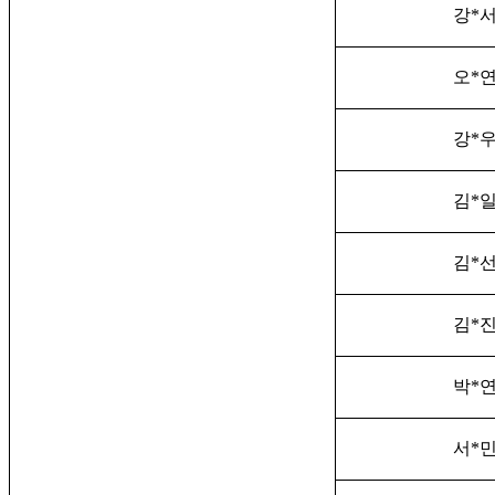
강
*
오
*
강
*
김
*
김
*
김
*
박
*
서
*