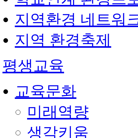
지역환경 네트워
지역 환경축제
평생교육
교육문화
미래역량
생각키움