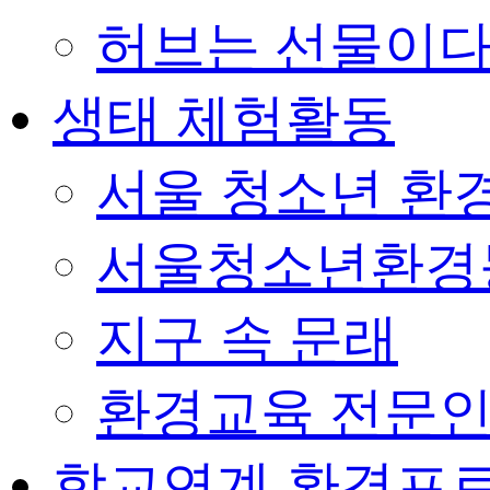
허브는 선물이
생태 체험활동
서울 청소년 환경
서울청소년환경
지구 속 문래
환경교육 전문인
학교연계 환경프