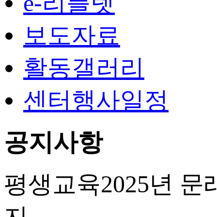
e-리플렛
보도자료
활동갤러리
센터행사일정
공지사항
평생교육
​2025년
지