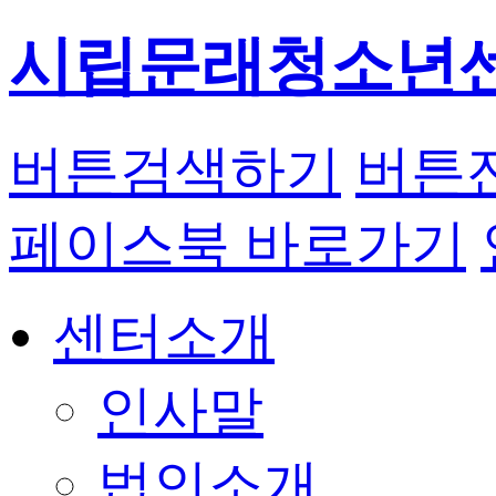
시립문래청소년
버튼
검색하기
버튼
페이스북 바로가기
센터소개
인사말
법인소개