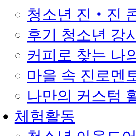
청소년 진‧진 
후기 청소년 강
커피로 찾는 나의 꿈 
마을 속 진로멘
나만의 커스텀 활
체험활동