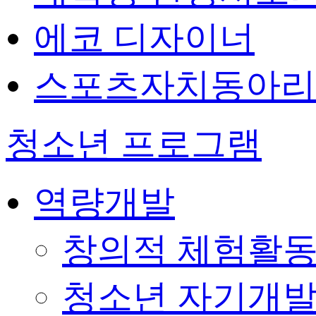
에코 디자이너
스포츠자치동아리
청소년 프로그램
역량개발
창의적 체험활
청소년 자기개