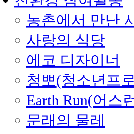
농촌에서 만난 
사랑의 식당
에코 디자이너
청뽀(청소년프로
Earth Run(어스
문래의 물레