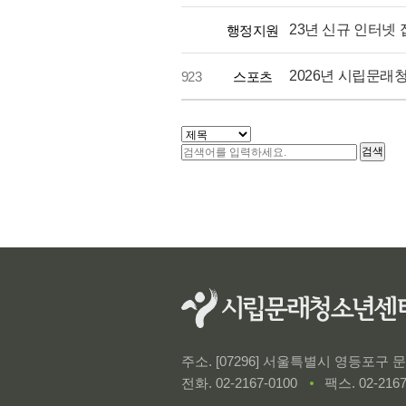
23년 신규 인터넷 
행정지원
​2026년 시립문
923
스포츠
검색
처음
다음
맨끝
주소. [07296] 서울특별시 영등포구
전화.
02-2167-0100
팩스. 02-2167