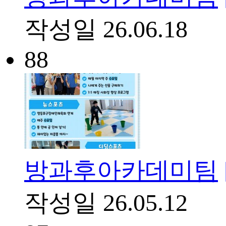
작성일
26.06.18
88
방과후아카데미팀
작성일
26.05.12