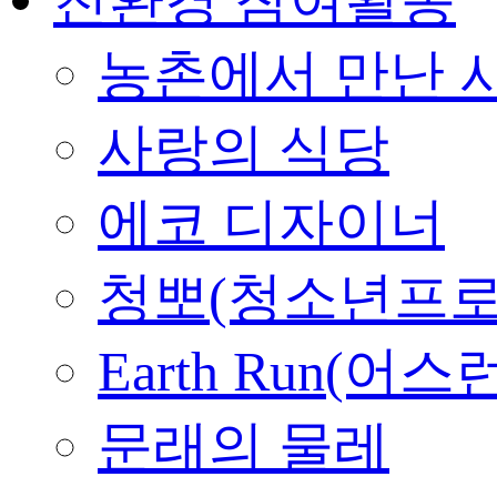
농촌에서 만난 
사랑의 식당
에코 디자이너
청뽀(청소년프로
Earth Run(어스
문래의 물레