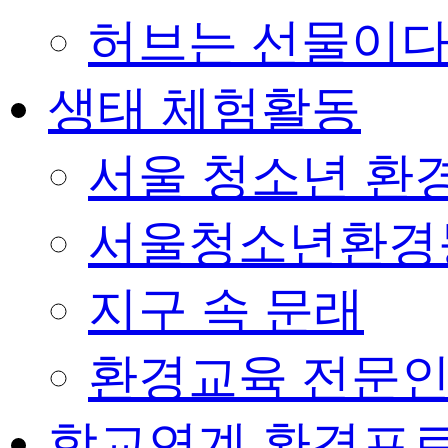
허브는 선물이
생태 체험활동
서울 청소년 환경
서울청소년환경
지구 속 문래
환경교육 전문인
학교연계 환경프