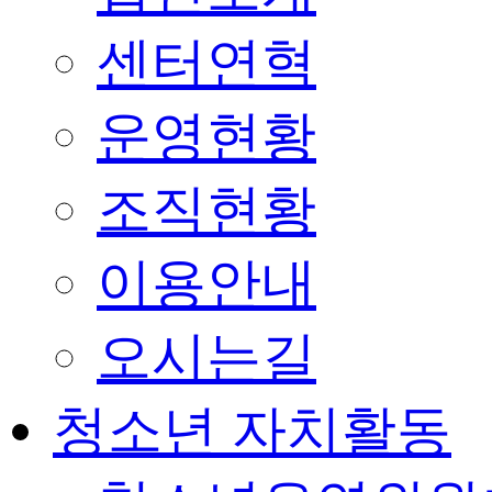
센터연혁
운영현황
조직현황
이용안내
오시는길
청소년 자치활동