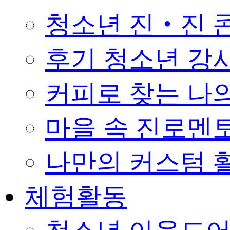
청소년 진‧진 
후기 청소년 강
커피로 찾는 나의 꿈 
마을 속 진로멘
나만의 커스텀 활
체험활동