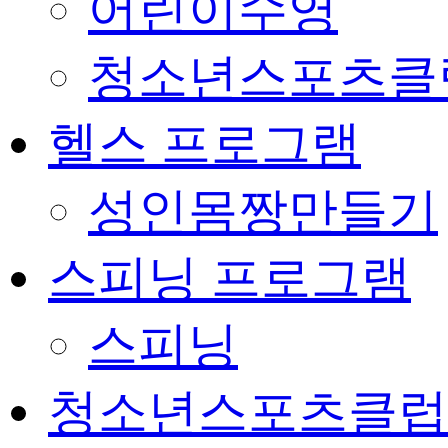
어린이수영
청소년스포츠클
헬스 프로그램
성인몸짱만들기
스피닝 프로그램
스피닝
청소년스포츠클럽