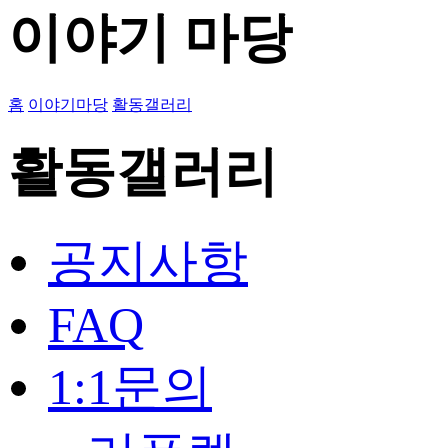
이야기 마당
홈
이야기마당
활동갤러리
활동갤러리
공지사항
FAQ
1:1문의