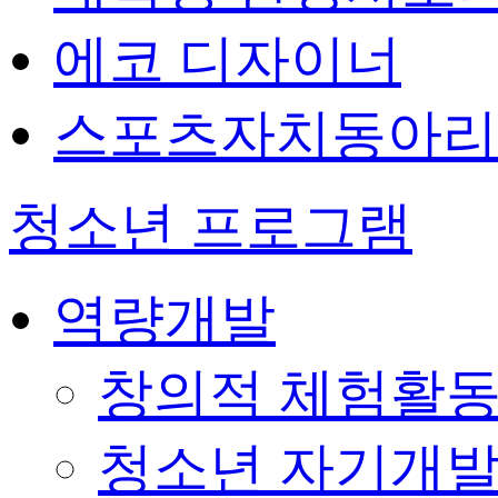
에코 디자이너
스포츠자치동아리
청소년 프로그램
역량개발
창의적 체험활
청소년 자기개