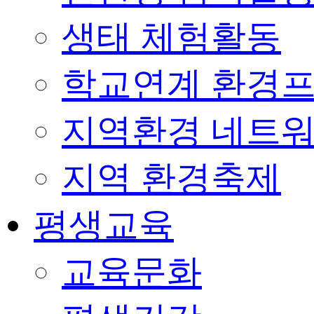
생태 체험활동
학교연계 환경
지역환경 네트
지역 환경축제
평생교육
교육문화