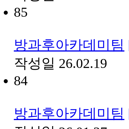
85
방과후아카데미팀
작성일
26.02.19
84
방과후아카데미팀