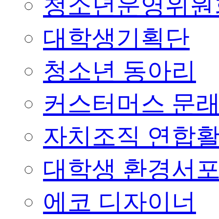
청소년운영위원
대학생기획단
청소년 동아리
커스터머스 문
자치조직 연합
대학생 환경서
에코 디자이너