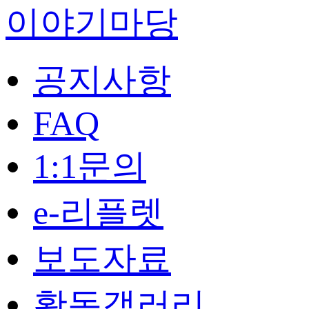
이야기마당
공지사항
FAQ
1:1문의
e-리플렛
보도자료
활동갤러리