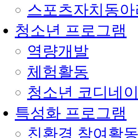
스포츠자치동아
청소년 프로그램
역량개발
체험활동
청소년 코디네
특성화 프로그램
친환경 참여활