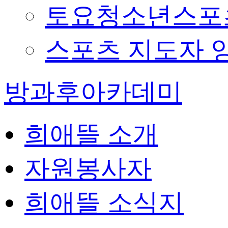
토요청소년스포츠
스포츠 지도자 
방과후아카데미
희애뜰 소개
자원봉사자
희애뜰 소식지