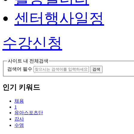
센터행사일정
수강신청
사이트 내 전체검색
검색어 필수
검색
인기 키워드
채용
1
유아스포츠단
강사
수영