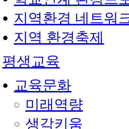
지역환경 네트워
지역 환경축제
평생교육
교육문화
미래역량
생각키움