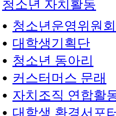
청소년 자치활동
청소년운영위원회
대학생기획단
청소년 동아리
커스터머스 문래
자치조직 연합활
대학생 환경서포