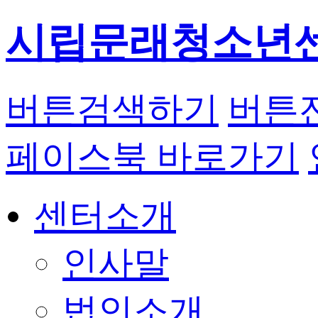
시립문래청소년
버튼
검색하기
버튼
페이스북 바로가기
센터소개
인사말
법인소개