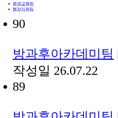
평생교육팀
행정지원팀
90
방과후아카데미팀
작성일
26.07.22
89
방과후아카데미팀