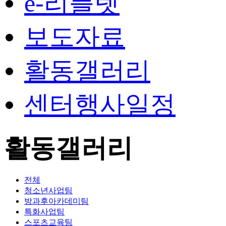
e-리플렛
보도자료
활동갤러리
센터행사일정
활동갤러리
전체
청소년사업팀
방과후아카데미팀
특화사업팀
스포츠교육팀