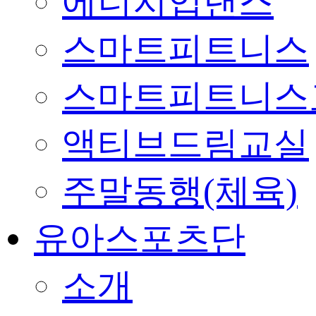
에너지업댄스
스마트피트니스
스마트피트니스
액티브드림교실
주말동행(체육)
유아스포츠단
소개