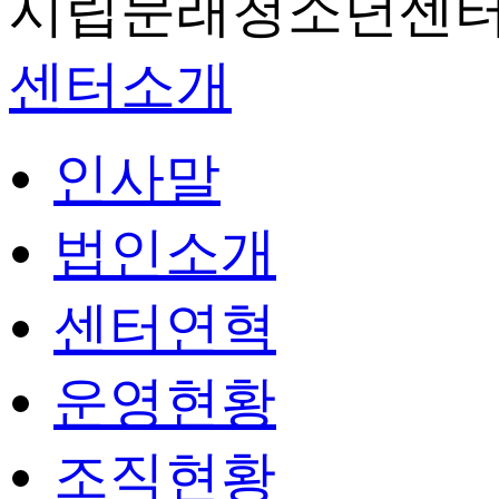
시립문래청소년센터
센터소개
인사말
법인소개
센터연혁
운영현황
조직현황