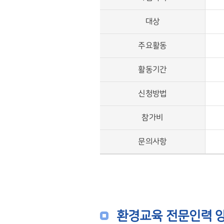
대상
주요활동
활동기간
신청방법
참가비
문의사항
환경교육 전문인력 양