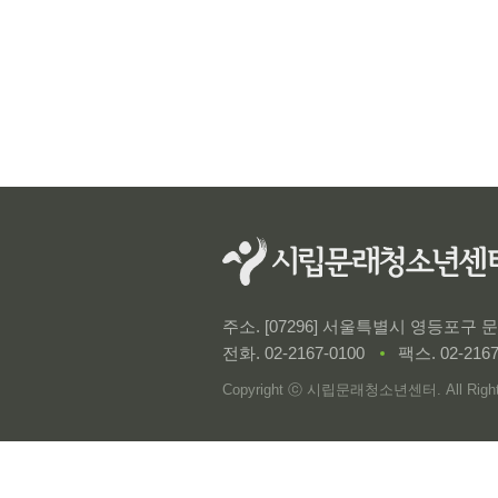
주소. [07296] 서울특별시 영등포구
전화.
02-2167-0100
팩스. 02-2167
Copyright ⓒ 시립문래청소년센터. All Rights 