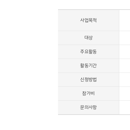
사업목적
대상
주요활동
활동기간
신청방법
참가비
문의사항