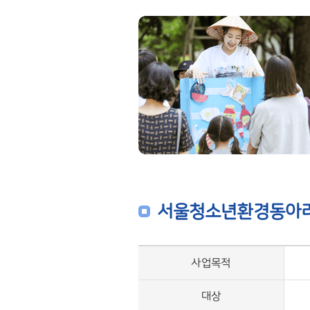
서울청소년환경동아리
사업목적
대상