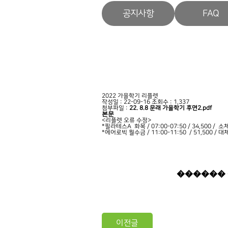
공지사항
FAQ
2022 가을학기 리플렛
작성일 : 22-09-16
조회수 : 1,337
첨부파일 :
22. 8.8 문래 가을학기 후면2.pdf
본문
<리플렛 오류 수정>
*필라테스A 화목 / 07:00-07:50 / 34,500 /
*에어로빅 월수금 / 11:00-11:50 / 51,500 /
이전글