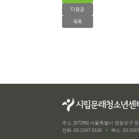
다음글
목록
주소. [07296] 서울특별시 영등포구
전화.
02-2167-0100
팩스. 02-2167