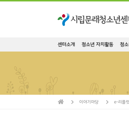
센터소개
청소년 자치활동
청소
이야기마당
e-리플