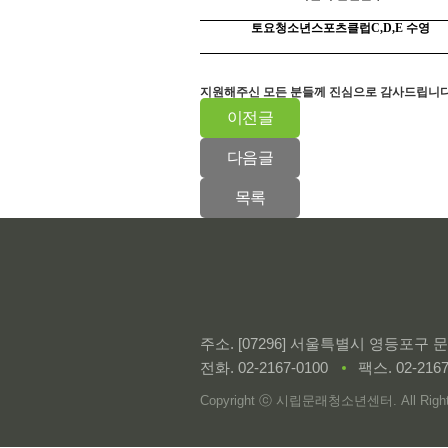
토요청소년스포츠클럽
C,D,E
수영
지원해주신 모든 분들께 진심으로 감사드립니
이전글
다음글
목록
주소. [07296] 서울특별시 영등포구
전화.
02-2167-0100
팩스. 02-2167
Copyright ⓒ 시립문래청소년센터. All Rights 