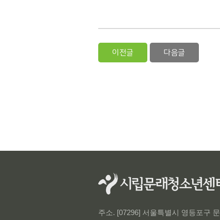
이전글
다음글
주소. [07296] 서울특별시 영등포구