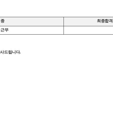
직종
최종합격
전근무
감사드립니다
.