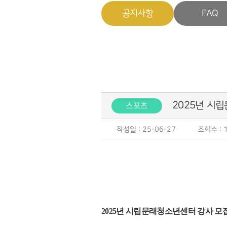
공지사항
FAQ
2025년 시
스포츠
작성일 : 25-06-27
조회수 : 1
2025
년 시립문래청소년센터 강사 모집