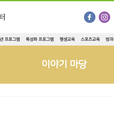
년 프로그램
특성화 프로그램
평생교육
스포츠교육
방과
이야기 마당
항