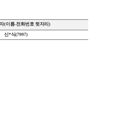
자
(
이름
-
전화번호 뒷자리
)
신
*
식
(7997)