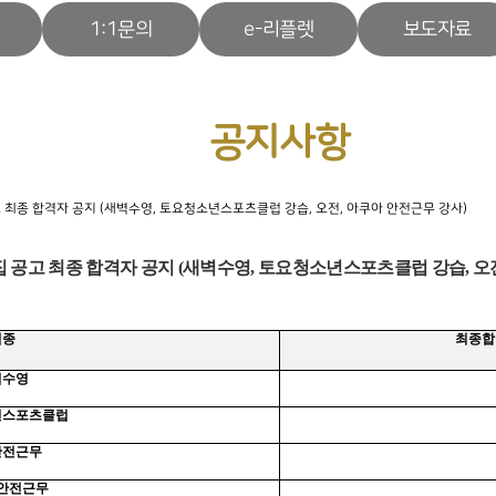
1:1문의
e-리플렛
보도자료
공지사항
고 최종 합격자 공지 (새벽수영, 토요청소년스포츠클럽 강습, 오전, 아쿠아 안전근무 강사)
 공고 최종 합격자 공지
(
새벽수영
,
토요청소년스포츠클럽 강습
,
오
직종
최종합
벽수영
년스포츠클럽
안전근무
안전근무