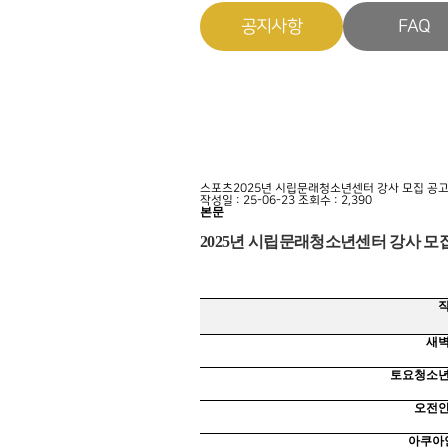
공지사항
FAQ
스포츠
​2025년 시립문래청소년센터 강사 모집 공
작성일 : 25-06-23
조회수 : 2,390
본문
2025
년 시립문래청소년센터 강사 모집
새
토요청소
오전
아쿠아