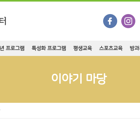
년 프로그램
특성화 프로그램
평생교육
스포츠교육
방과
이야기 마당
항