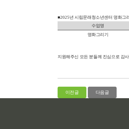
​■
2025
년 시립문래청소년센터 명화그리
수업명
명화그리기
지원해주신 모든 분들께 진심으로 감
이전글
다음글